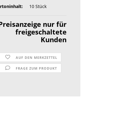
rtoninhalt:
10 Stück
Preisanzeige nur für
freigeschaltete
Kunden
AUF DEN MERKZETTEL
FRAGE ZUM PRODUKT