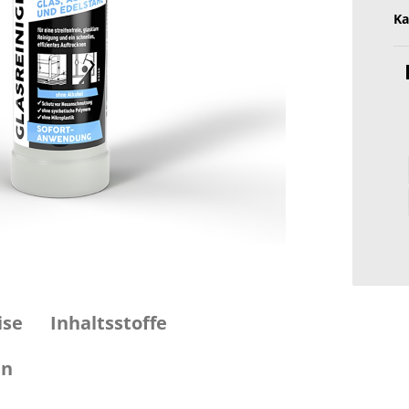
Ka
ise
Inhaltsstoffe
en