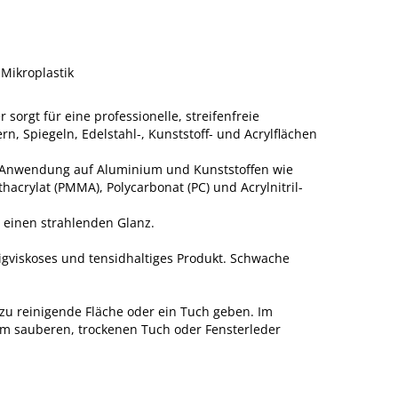
Mikroplastik
 sorgt für eine professionelle, streifenfreie
rn, Spiegeln, Edelstahl-, Kunststoff- und Acrylflächen
er Anwendung auf Aluminium und Kunststoffen wie
thacrylat (PMMA), Polycarbonat (PC) und Acrylnitril-
t einen strahlenden Glanz.
rigviskoses und tensidhaltiges Produkt. Schwache
 zu reinigende Fläche oder ein Tuch geben. Im
em sauberen, trockenen Tuch oder Fensterleder