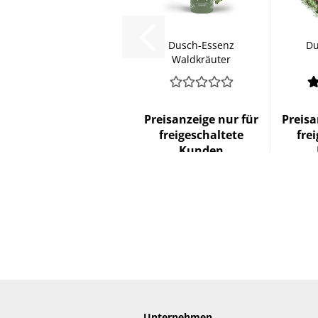
Dusch-Essenz
Du
Waldkräuter
Preisanzeige nur für
Preisa
freigeschaltete
fre
Kunden
Unternehmen