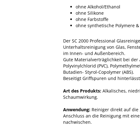
ohne Alkohol/Ethanol
ohne Silikone
ohne Farbstoffe
ohne synthetische Polymere & 
Der SC 2000 Professional Glasreiniger
Unterhaltsreinigung von Glas, Fenste
im Innen- und Außenbereich.
Gute Materialverträglichkeit bei d
Polyvinylchlorid (PVC), Polymethylme
Butadien- Styrol-Copolymer (ABS).
Beseitigt Griffspuren und hinterläss
Art des Produkts:
Alkalisches, nied
Schaumwirkung.
Anwendung:
Reiniger direkt auf die
Anschluss an die Reinigung mit ein
nachwischen.