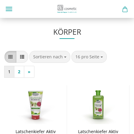
KÖRPER
Sortieren nach
pro Seite
Sortieren nach
16 pro Seite
1
2
»
Latschenkiefer Aktiv
Latschenkiefer Aktiv