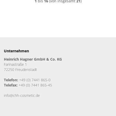
1
bis
16
(von insgesamt
21
)
Unternehmen
Heinrich Hagner GmbH & Co. KG
Farinastraße 1
72250 Freudenstadt
Telefon:
+49 (0) 7441 865-0
Telefax:
+49 (0) 7441 865-45
info@chh-cosmetic.de