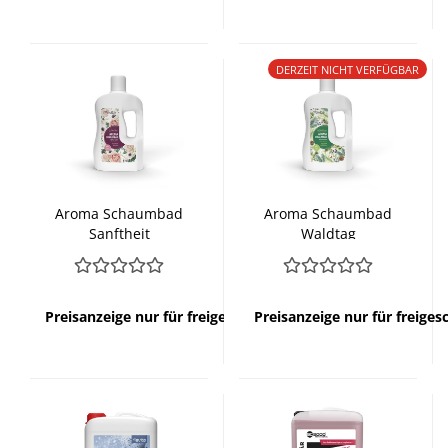
DERZEIT NICHT VERFÜGBAR
Aroma Schaumbad
Aroma Schaumbad
Sanftheit
Waldtag
Preisanzeige nur für freigeschaltete Kunden
Preisanzeige nur für freige