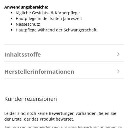
Anwendungsbereiche:
tägliche Gesichts- & Körperpflege
Hautpflege in der kalten Jahreszeit
Nässeschutz
Hautpflege während der Schwangerschaft
Inhaltsstoffe
Herstellerinformationen
Kundenrezensionen
Leider sind noch keine Bewertungen vorhanden. Seien Sie
der Erste, der das Produkt bewertet.
Sie müssen angemeldet sein um eine Bewertung abgeben zu