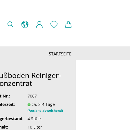
STARTSEITE
ußboden Reiniger-
onzentrat
t.Nr.:
7087
eferzeit:
ca. 3-4 Tage
(Ausland abweichend)
gerbestand:
4
Stück
halt:
10 Liter