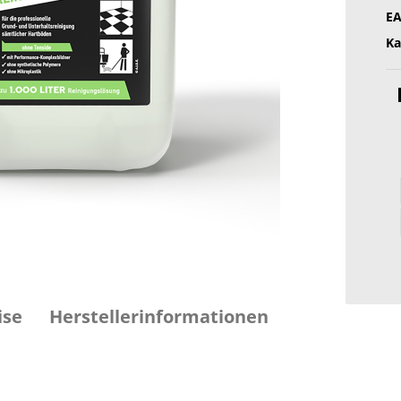
EA
Ka
ise
Herstellerinformationen