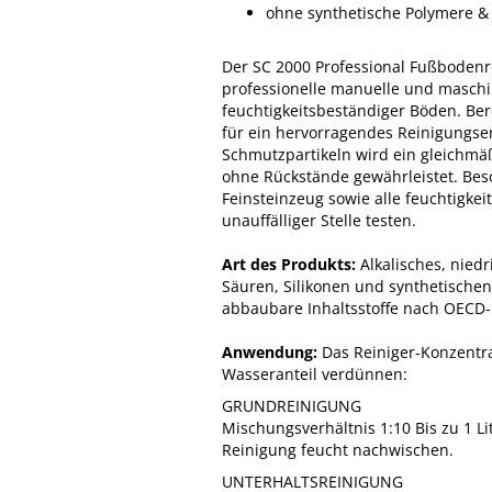
ohne synthetische Polymere & 
Der SC 2000 Professional Fußbodenre
professionelle manuelle und maschi
feuchtigkeitsbeständiger Böden. Be
für ein hervorragendes Reinigungse
Schmutzpartikeln wird ein gleichmä
ohne Rückstände gewährleistet. Bes
Feinsteinzeug sowie alle feuchtigke
unauffälliger Stelle testen.
Art des Produkts:
Alkalisches, niedr
Säuren, Silikonen und synthetischen
abbaubare Inhaltsstoffe nach OECD
Anwendung:
Das Reiniger-Konzentr
Wasseranteil verdünnen:
GRUNDREINIGUNG
Mischungsverhältnis 1:10 Bis zu 1 Li
Reinigung feucht nachwischen.
UNTERHALTSREINIGUNG