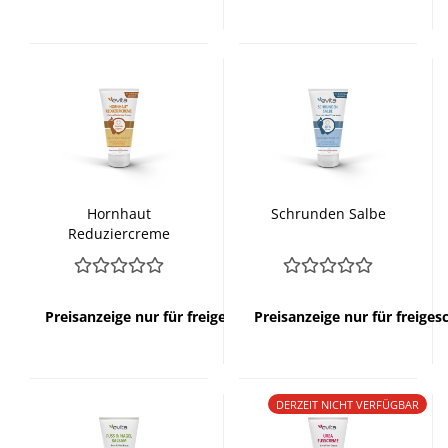
Hornhaut
Schrunden Salbe
Reduziercreme
Preisanzeige nur für freigeschaltete Kunden
Preisanzeige nur für freige
DERZEIT NICHT VERFÜGBAR