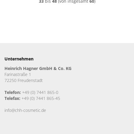
33
bis
48
(von insgesamt
60
)
Unternehmen
Heinrich Hagner GmbH & Co. KG
Farinastraße 1
72250 Freudenstadt
Telefon:
+49 (0) 7441 865-0
Telefax:
+49 (0) 7441 865-45
info@chh-cosmetic.de