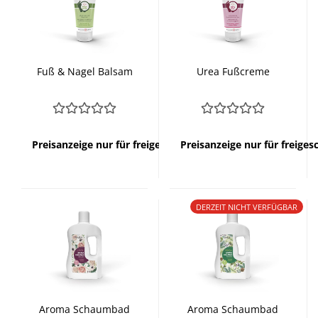
Fuß & Nagel Balsam
Urea Fußcreme
Preisanzeige nur für freigeschaltete Kunden
Preisanzeige nur für freige
DERZEIT NICHT VERFÜGBAR
Aroma Schaumbad
Aroma Schaumbad